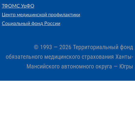
ТФОМС УрФО
Центр медицинской профилактики
Социальный фонд России
© 1993 — 2026 Территориальный фонд
обязательного медицинского страхования Ханты-
Мансийского автономного округа — Югры