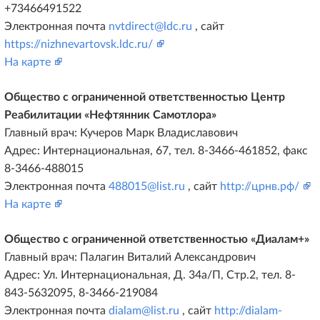
+73466491522
Электронная почта
nvtdirect@ldc.ru
, сайт
https://nizhnevartovsk.ldc.ru/
На карте
Общество c ограниченной ответственностью Центр
Реабилитации «Нефтянник Самотлора»
Главный врач: Кучеров Марк Владиславович
Адрес: Интернациональная, 67, тел. 8-3466-461852, факс
8-3466-488015
Электронная почта
488015@list.ru
, сайт
http://црнв.рф/
На карте
Общество c ограниченной ответственностью «Диалам+»
Главный врач: Палагин Виталий Александрович
Адрес: Ул. Интернациональная, Д. 34а/П, Стр.2, тел. 8-
843-5632095, 8-3466-219084
Электронная почта
dialam@list.ru
, сайт
http://dialam-