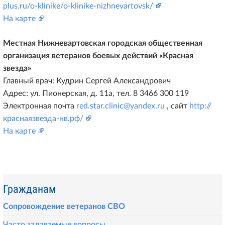
plus.ru/o-klinike/o-klinike-nizhnevartovsk/
На карте
Местная Нижневартовская городская общественная
организация ветеранов боевых действий «Красная
звезда»
Главный врач: Кудрин Сергей Александрович
Адрес: ул. Пионерская, д. 11а, тел. 8 3466 300 119
Электронная почта
red.star.clinic@yandex.ru
, сайт
http://
краснаязвезда-нв.рф/
На карте
Гражданам
Сопровождение ветеранов СВО
Часто задаваемые вопросы