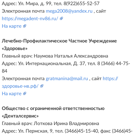
Адрес: Ул. Мира, д. 99, тел. 8(922)655-52-57
Электронная почта
mega2008@yandex.ru
, сайт
https://megadent-nv86.ru/
На карте
Лечебно-Профилактическое Частное Учреждение
«Здоровье»
Главный врач: Наумова Наталья Александровна
Адрес: Ул. Интернациональная, Д. 37, тел. 8 (3466) 44-75-
84
Электронная почта
gratmanina@mail.ru
, сайт
https://
здоровье-нв.рф/
На карте
Общество c ограниченной ответственностью
«Денталсервис»
Главный врач: Лоткова Ирина Владмировна
Адрес: Ул. Пермская, 9, тел. (3466)45-15-40, факс (3466)45-