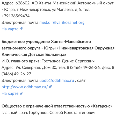
Адрес: 628602, АО Ханты-Мансийский Автономный округ
- Югра, г Нижневартовск, ул Чапаева, д 6, тел.
+79136569474
Электронная почта
med.dir@varikozanet.org
На карте
Бюджетное учреждение Ханты-Мансийского
автономного округа - Югры «Нижневартовская Окружная
Клиническая Детская Больница»
И.О. главного врача: Третьяков Денис Сергеевич
Адрес: Ул. Северная, Дом 30, тел. 8 (3466) 49-26-26, факс 8
(3466) 49-26-27
Электронная почта
uodb@odbhmao.ru
, сайт
http://www.odbhmao.ru/
На карте
Общество c ограниченной ответственностью «Катарсис»
Главный врач: Горбунков Сергей Константинович