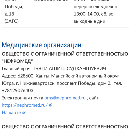
Победы,
перерыв ежедневно
д.18
13:00-14:00, сб, вс
(ЗАГС)
выходные дни
Медицинские организации:
ОБЩЕСТВО С ОГРАНИЧЕННОЙ ОТВЕТСТВЕННОСТЬЮ
"НЕФРОМЕД"
Главный врач: ТЬЯГИ АШИШ СУДХАНШУЕВИЧ
Адрес: 628600, Ханты-Мансийский автономный округ -
Югра, г. Нижневартовск, проспект Победы, дом 2., тел.
+78129076403
Электронная почта
oms@nephromed.ru
, сайт
https://nephromed.ru/
На карте
ОБЩЕСТВО С ОГРАНИЧЕННОЙ ОТВЕТСТВЕННОСТЬЮ