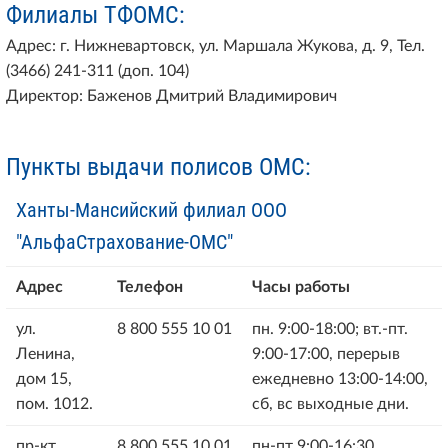
Филиалы ТФОМС:
Адрес: г. Нижневартовск, ул. Маршала Жукова, д. 9, Тел.
(3466) 241-311 (доп. 104)
Директор: Баженов Дмитрий Владимирович
Пункты выдачи полисов ОМС:
Ханты-Мансийский филиал ООО
"АльфаСтрахование-ОМС"
Адрес
Телефон
Часы работы
ул.
8 800 555 10 01
пн. 9:00-18:00; вт.-пт.
Ленина,
9:00-17:00, перерыв
дом 15,
ежедневно 13:00-14:00,
пом. 1012.
сб, вс выходные дни.
пр-кт
8 800 555 10 01
пн-пт 9:00-16:30,