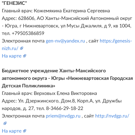
"ГЕНЕЗИС"
Главный врач: Кожемякина Екатерина Сергеевна
Адрес: 628606, АО Ханты-Мансийский Автономный округ
- Югра, г Нижневартовск, ул Мусы Джалиля, д 9, кв 1004,
тел. +79505386859
Электронная почта
gen-nv@yandex.ru
, сайт
https://genesis-
nizh.ru/
На карте
Бюджетное учреждение Ханты-Мансийского
автономного округа - Югры «Нижневартовская Городская
Детская Поликлиника»
Главный врач: Верховых Елена Викторовна
Адрес: Ул. Дзержинского, Дом.8, Корп.А, ул. Дружбы
народов, д. 27, тел. 8-3466-29-18-22
Электронная почта
priem@nvdgp.ru
, сайт
http://nvdgp.ru/
На карте