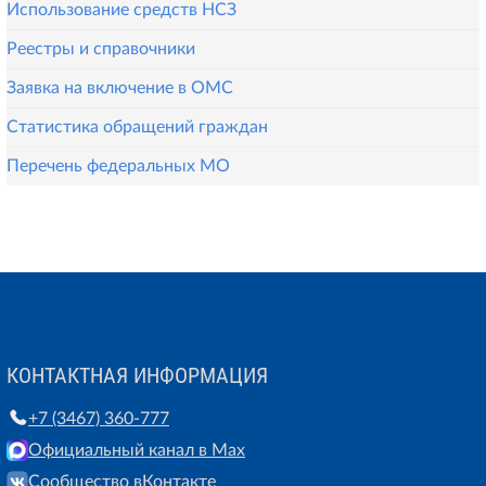
Использование средств НСЗ
Реестры и справочники
Заявка на включение в ОМС
Статистика обращений граждан
Перечень федеральных МО
КОНТАКТНАЯ ИНФОРМАЦИЯ
+7 (3467) 360-777
Официальный канал в Max
Сообщество вКонтакте