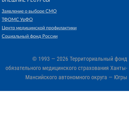
Заявление о выборе СМО
ТФОМС УрФО
Центр медицинской профилактики
Социальный фонд России
© 1993 — 2026 Территориальный фонд
обязательного медицинского страхования Ханты-
Мансийского автономного округа — Югры